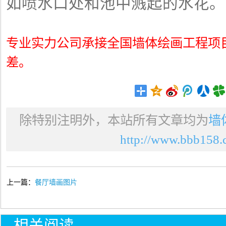
如喷水口处和池中溅起的水花。
专业实力公司承接全国墙体绘画工程项
差。
除特别注明外，本站所有文章均为
墙
http://www.bbb158.c
上一篇：
餐厅墙画图片
相关阅读