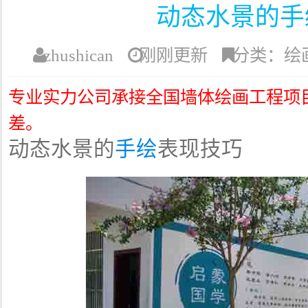
动态水景的手
zhushican
刚刚更新
分类：绘
专业实力公司承接全国墙体绘画工程项
差。
动态水景的
手绘
表现技巧