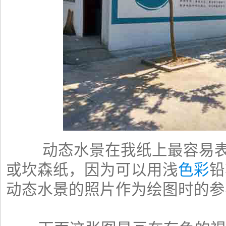
动态水景在我纸上最容易表
或坎森纸，因为可以用浅
色彩
铅
动态水景的照片作为绘图时的参