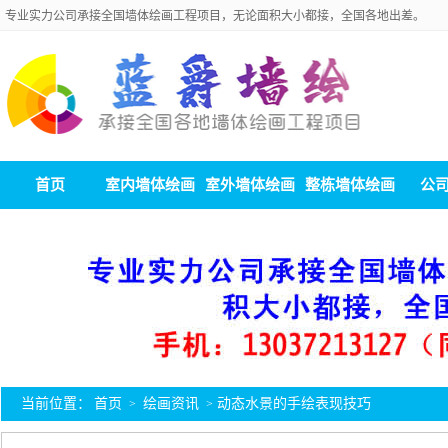
专业实力公司承接全国墙体绘画工程项目，无论面积大小都接，全国各地出差。
首页
室内墙体绘画
室外墙体绘画
整栋墙体绘画
公
当前位置：
首页
绘画资讯
动态水景的手绘表现技巧
>
>