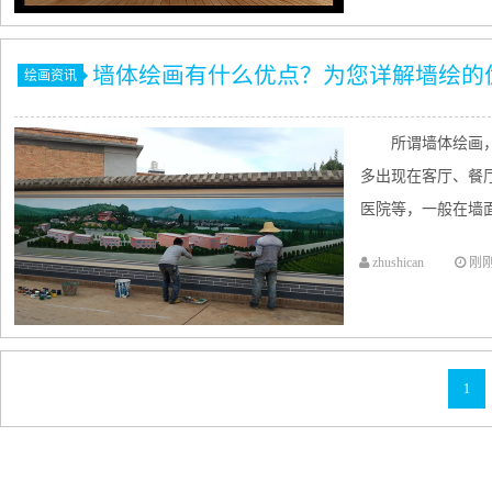
墙体绘画有什么优点？为您详解墙绘的
绘画资讯
所谓墙体绘画
多出现在客厅、餐
医院等，一般在墙面
zhushican
刚
1