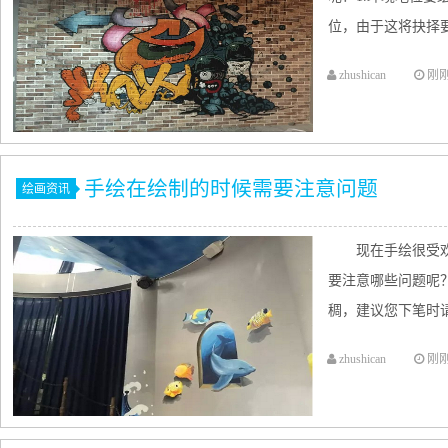
位，由于这将抉择要
zhushican
刚
手绘在绘制的时候需要注意问题
绘画资讯
现在手绘很受
要注意哪些问题呢
稠，建议您下笔时请
zhushican
刚