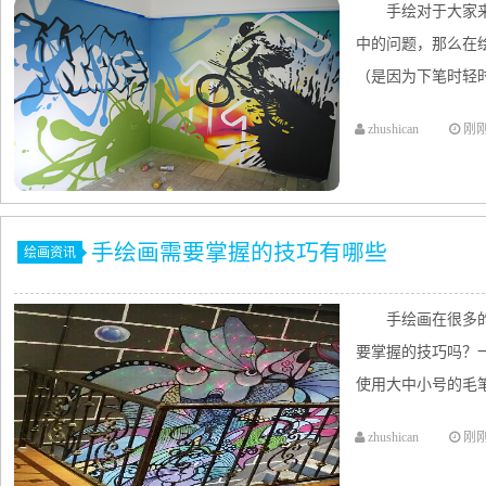
手绘对于大家
中的问题，那么在
（是因为下笔时轻时
zhushican
刚
手绘画需要掌握的技巧有哪些
绘画资讯
手绘画在很多
要掌握的技巧吗？
使用大中小号的毛笔
zhushican
刚