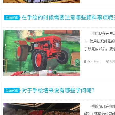
在手绘的时候需要注意哪些颜料事项呢
绘画资讯
手绘现在在生
1、使用纺织纤维
手绘完成以后，要求
zhushican
刚
对于手绘墙来说有哪些学问呢？
绘画资讯
手绘墙现在很
呢？1.环境地位