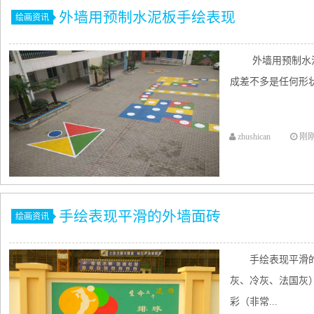
外墙用预制水泥板手绘表现
绘画资讯
外墙用预制水
成差不多是任何形状
zhushican
刚
手绘表现平滑的外墙面砖
绘画资讯
手绘表现平滑
灰、冷灰、法国灰
彩（非常...