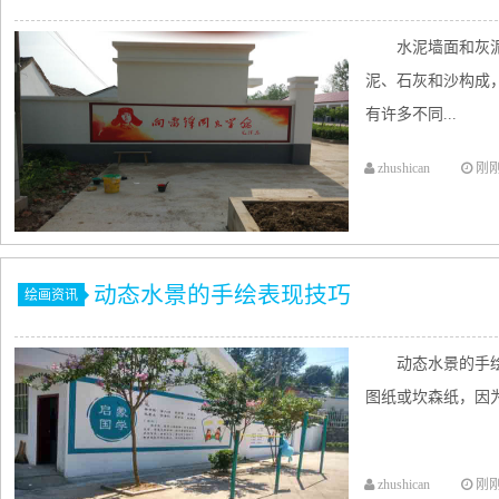
水泥墙面和灰
泥、石灰和沙构成
有许多不同...
zhushican
刚
动态水景的手绘表现技巧
绘画资讯
动态水景的手
图纸或坎森纸，因为
zhushican
刚