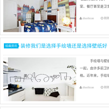
室、餐厅甚至是卫生
zhushican
刚
装修我们是选择手绘墙还是选择壁纸好
绘画资讯
手绘墙与壁纸
一起，由许多前卫
格。近年来，手绘墙
zhushican
刚