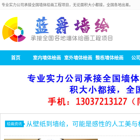
专业实力公司承接全国墙体绘画工程项目，无论面积大小都接，全国各地出差。
首页
室内墙体绘画
室外墙体绘画
整栋墙体绘画
公
从壁纸到墙绘，可能是感性的人工美与
绘画资讯