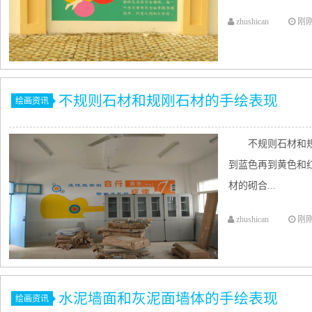
zhushican
刚
不规则石材和规刚石材的手绘表现
绘画资讯
不规则石材和
到蓝色再到黄色和
材的砌合...
zhushican
刚
水泥墙面和灰泥面墙体的手绘表现
绘画资讯