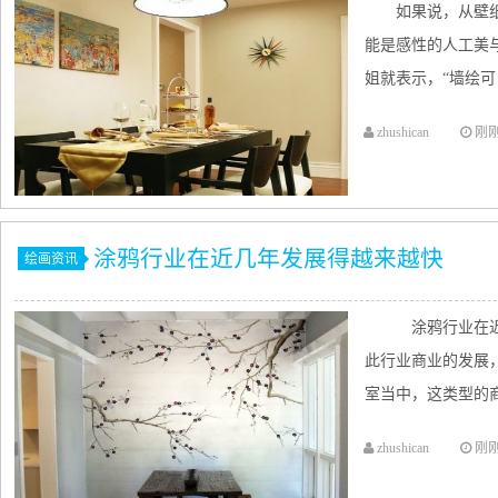
如果说，从壁
能是感性的人工美
姐就表示，“墙绘可
zhushican
刚
涂鸦行业在近几年发展得越来越快
绘画资讯
涂鸦行业在近
此行业商业的发展
室当中，这类型的商
zhushican
刚