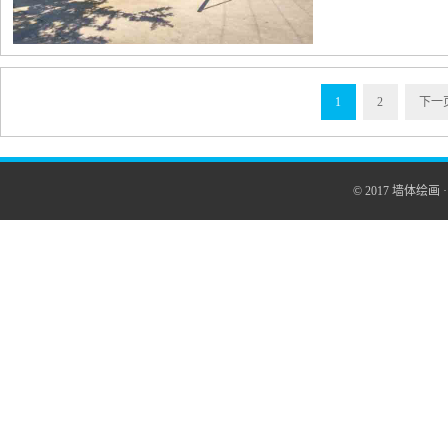
1
2
下一
© 2017
墙体绘画