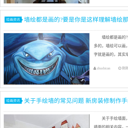
墙绘都是画的?要是你是这样理解墙绘
绘画资讯
墙绘都是画的
多的，墙绘可以画
字就是画的，其实墙
zhushican
刚
关于手绘墙的常见问题 新房装修制作手
绘画资讯
关于手绘墙面
墙面的相关内容，