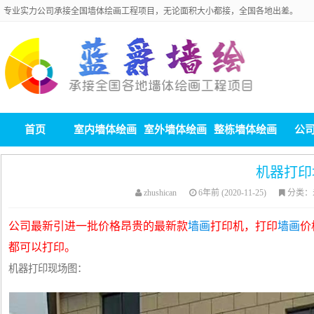
专业实力公司承接全国墙体绘画工程项目，无论面积大小都接，全国各地出差。
首页
室内墙体绘画
室外墙体绘画
整栋墙体绘画
公
机器打印
zhushican
6年前 (2020-11-25)
分类：
公司最新引进一批价格昂贵的最新款
墙画
打印机，打印
墙画
价
都可以打印。
机器打印现场图：