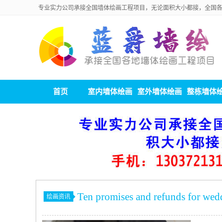
专业实力公司承接全国墙体绘画工程项目，无论面积大小都接，全国
首页
室内墙体绘画
室外墙体绘画
整栋墙体
Ten promises and refunds for we
绘画资讯