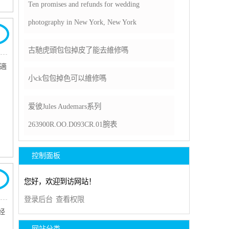
Ten promises and refunds for wedding
photography in New York, New York
古馳虎頭包包掉皮了能去維修嗎
適
​小ck包包掉色可以維修嗎
爱彼Jules Audemars系列
263900R.OO.D093CR.01腕表
控制面板
您好，欢迎到访网站！
登录后台
查看权限
经
网站分类