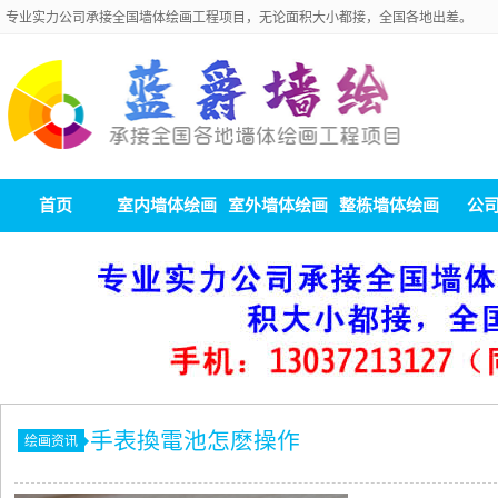
专业实力公司承接全国墙体绘画工程项目，无论面积大小都接，全国各地出差。
首页
室内墙体绘画
室外墙体绘画
整栋墙体绘画
公
​手表換電池怎麽操作
绘画资讯