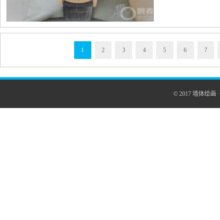
1
2
3
4
5
6
7
© 2017
墙体绘画