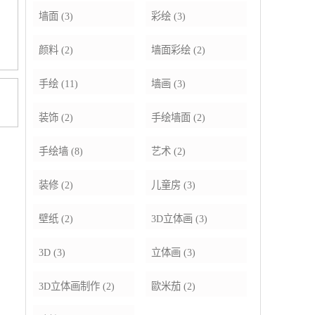
墙面
(3)
彩绘
(3)
颜料
(2)
墙面彩绘
(2)
手绘
(11)
墙画
(3)
装饰
(2)
手绘墙面
(2)
手绘墙
(8)
艺术
(2)
装修
(2)
儿童房
(3)
壁纸
(2)
3D立体画
(3)
3D
(3)
立体画
(3)
3D立体画制作
(2)
歐米茄
(2)