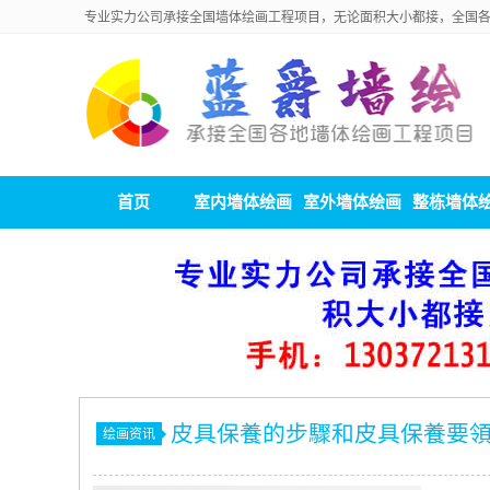
专业实力公司承接全国墙体绘画工程项目，无论面积大小都接，全国
首页
室内墙体绘画
室外墙体绘画
整栋墙体
皮具保養的步驟和皮具保養要
绘画资讯