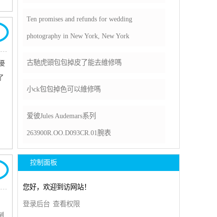
Ten promises and refunds for wedding
photography in New York, New York
古馳虎頭包包掉皮了能去維修嗎
優
了
​小ck包包掉色可以維修嗎
爱彼Jules Audemars系列
263900R.OO.D093CR.01腕表
控制面板
您好，欢迎到访网站！
登录后台
查看权限
制