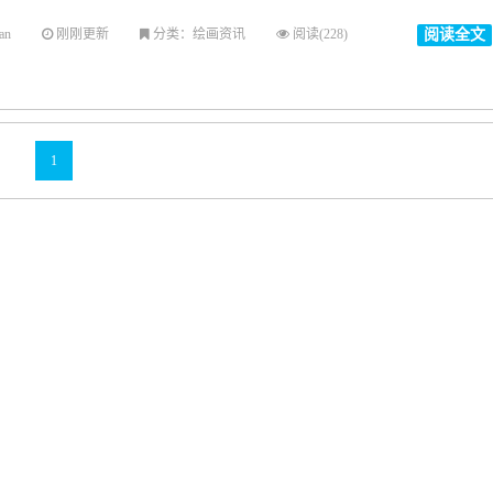
an
刚刚更新
分类：绘画资讯
阅读(228)
阅读全文
1