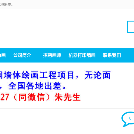
各地出差。
绘画
公司简介
招聘画师
机器打印墙画
联系我们
領
0