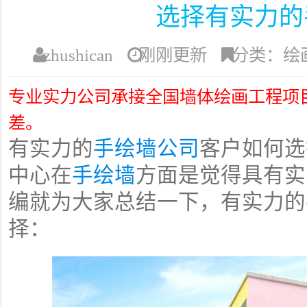
选择有实力的
zhushican
刚刚更新
分类：绘
专业实力公司承接全国墙体绘画工程项
差。
有实力的
手绘墙公司
客户如何选
中心在
手绘墙
方面是觉得具有实
编就为大家总结一下，有实力的
择：