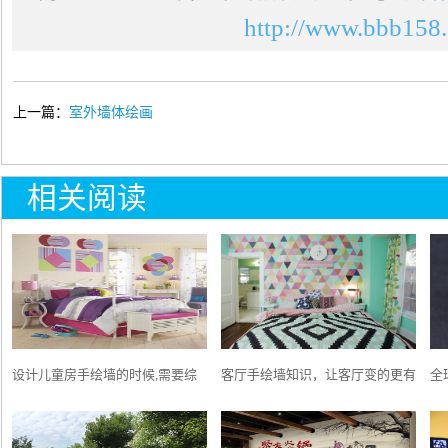
http://www.bbb158.
上一篇：
室外墙体绘画
相关阅读
设计儿童房手绘墙的时候,需要综
客厅手绘墙知识，让客厅变的更有
全
合多种因素
特色
艦