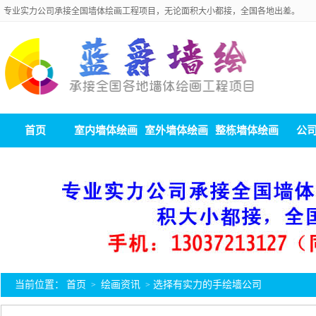
专业实力公司承接全国墙体绘画工程项目，无论面积大小都接，全国各地出差。
首页
室内墙体绘画
室外墙体绘画
整栋墙体绘画
公
当前位置：
首页
绘画资讯
选择有实力的手绘墙公司
>
>