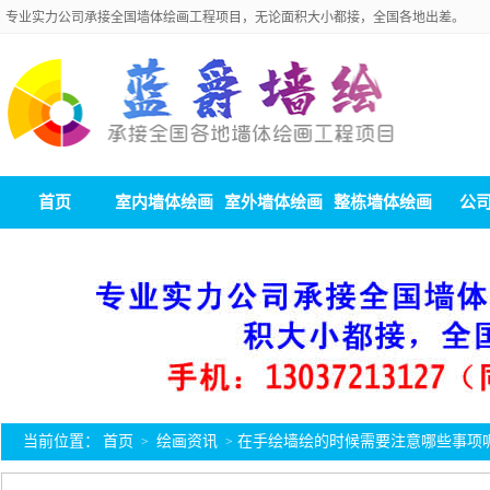
专业实力公司承接全国墙体绘画工程项目，无论面积大小都接，全国各地出差。
首页
室内墙体绘画
室外墙体绘画
整栋墙体绘画
公
当前位置：
首页
绘画资讯
在手绘墙绘的时候需要注意哪些事项
>
>