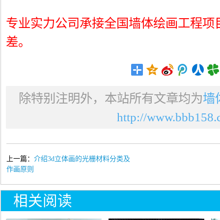
专业实力公司承接全国墙体绘画工程项
差。
除特别注明外，本站所有文章均为
墙
http://www.bbb158.c
上一篇：
介绍3d立体画的光栅材料分类及
作画原则
相关阅读