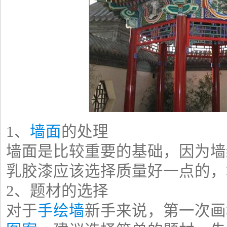
1、
墙面
的处理
墙面是比较重要的基础，因为墙
乳胶漆应该选择质量好一点的，
2、题材的选择
对于
手绘墙
新手来说，第一次画