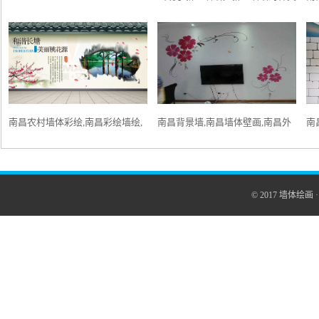
process quality of 18650 lithium
有哪些呢？
南
battery pack?
南昌农村墙体彩绘,南昌彩绘墙绘,
南昌背景墙,南昌墙体壁画,南昌外
南
南昌农村外墙绘画,南昌涂鸦墙面
墙墙绘,南昌壁画,南昌绘画
手
© 2017
墙体绘画