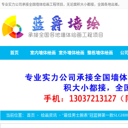
专业实力公司承接全国墙体绘画工程项目，无论面积大小都接，全国各地出差。
首页
室内墙体绘画
室外墙体绘画
整栋墙体绘画
公
当前位置：
首页
绘画资讯
“最佳男士腕表”冠蓝狮第一款SLGH00
>
>