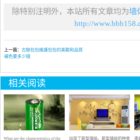
除特别注明外，本站所有文章均为
墙
http://www.bbb158.c
上一篇：
古馳包包維護包包的美觀和品質
補色要多少錢
相关阅读
What are the characteristics of the
出现了新型墙绘。新型墙绘的种类
南