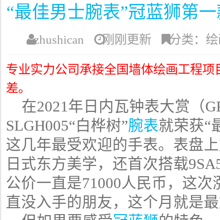
“最佳男士腕表”冠蓝狮第一款
zhushican
刚刚更新
分类：绘
专业实力公司承接全国墙体绘画工程项
差。
在2021年日内瓦钟表大赏（G
SLGH005“白桦树”
腕表
就荣获“
这几年最受欢迎的手表。表盘上
日式东方美学，还首次搭载9SA5
公价一直是71000人民币，这
直没入手的朋友，这个月就是最