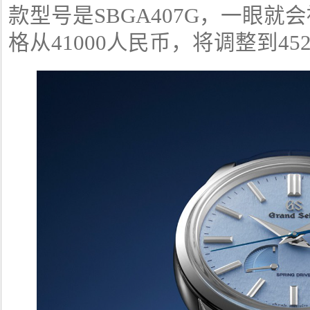
款型号是SBGA407G，一眼
格从41000人民币，将调整到45