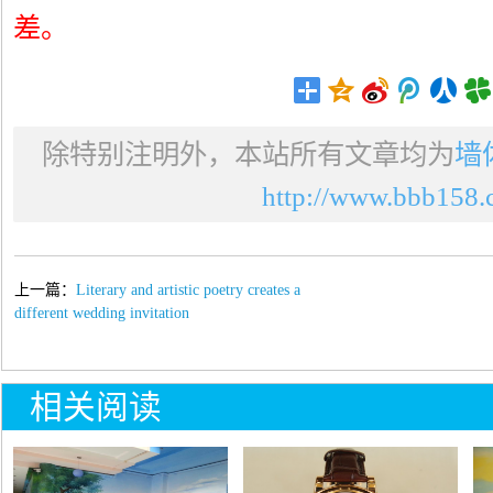
差。
除特别注明外，本站所有文章均为
墙
http://www.bbb158.c
上一篇：
Literary and artistic poetry creates a
different wedding invitation
相关阅读