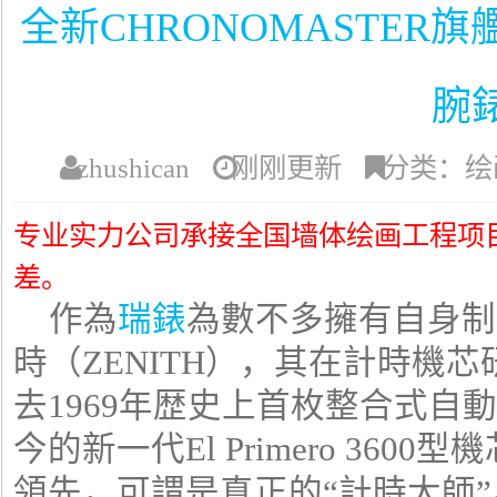
全新CHRONOMASTER旗艦
腕
zhushican
刚刚更新
分类：绘
专业实力公司承接全国墙体绘画工程项
差。
作為
瑞錶
為數不多擁有自身制
時（ZENITH），其在計時機
去1969年歴史上首枚整合式自動計時
今的新一代El Primero 36
領先，可謂是真正的“計時大師