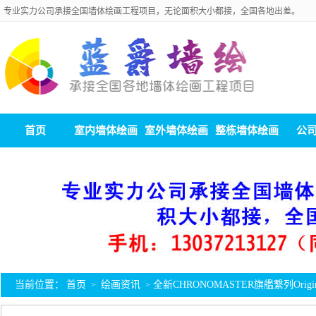
专业实力公司承接全国墙体绘画工程项目，无论面积大小都接，全国各地出差。
首页
室内墙体绘画
室外墙体绘画
整栋墙体绘画
公
当前位置：
首页
绘画资讯
全新CHRONOMASTER旗艦繫列Orig
>
>